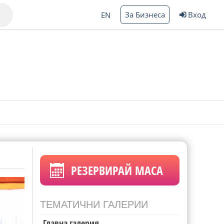
За Бизнеса
Вход
EN
Варна
ргас
РЕЗЕРВИРАЙ МАСА
ТЕМАТИЧНИ ГАЛЕРИИ
Главна галерия