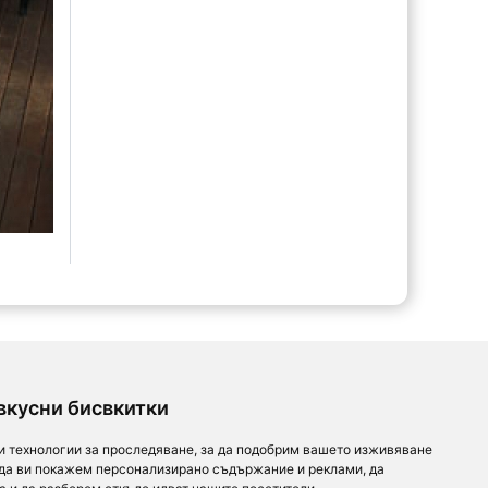
вкусни бисвкитки
и технологии за проследяване, за да подобрим вашето изживяване
 да ви покажем персонализирано съдържание и реклами, да