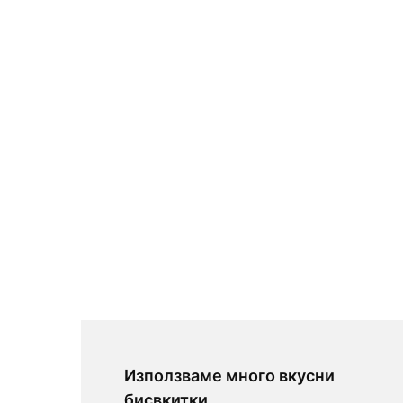
Използваме много вкусни
бисвкитки