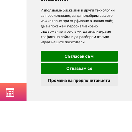
Използваме бисквитки и други технологии
за проследяване, за да подобрим вашето
изживяване при сърфиране в нашия сайт,
да ви покажем персонализирано
съдържание и реклами, да анализираме
трафика на сайта и да разберем откъде
идват нашите посетители.
Съгласен съм
Отказвам се
Промяна на предпочитанията
BOOK A TABLE