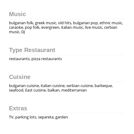
Music
bulgarian folk, greek music, old hits, bulgarian pop, ethnic music,
caraoke, pop folk, evergreen, italian music, live music, сerbian
music, DJ
Type Restaurant
restaurants, pizza restaurants
Cuisine
bulgarian cuisine, italian cuisine, serbian cuisine, barbeque,
seafood, East cuisine, balkan, mediterranian
Extras
TV, parking lots, separeta, garden