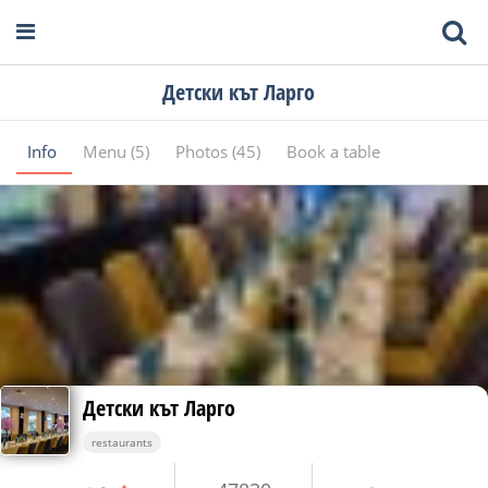
Детски кът Ларго
Info
Menu (5)
Photos (45)
Book a table
Детски кът Ларго
restaurants