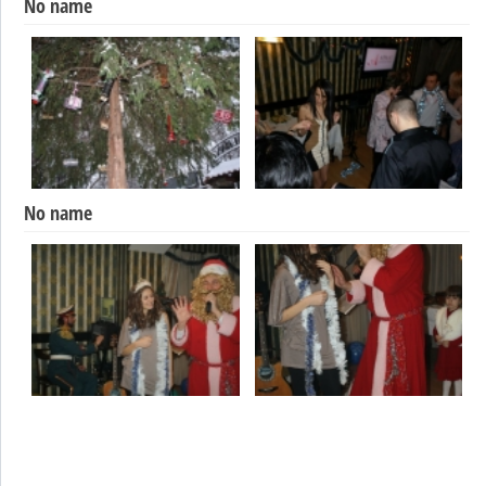
No name
No name