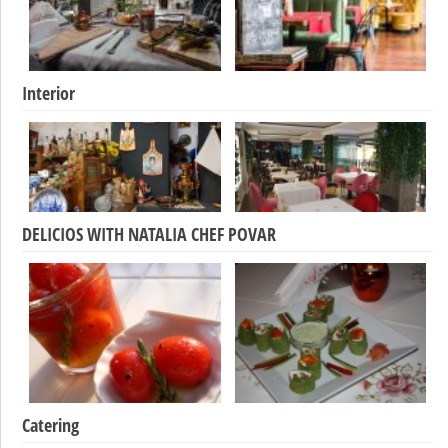
Interior
DELICIOS WITH NATALIA CHEF POVAR
Catering