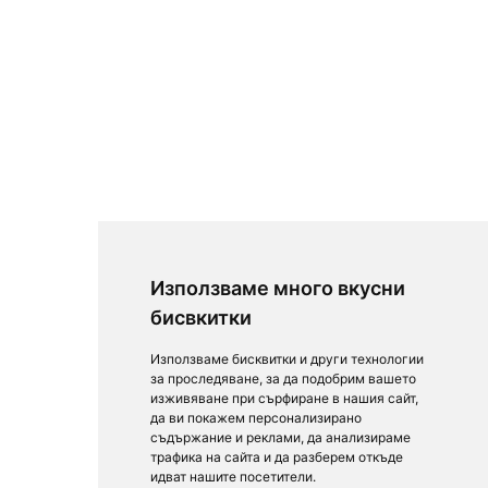
Използваме много вкусни
бисвкитки
Използваме бисквитки и други технологии
за проследяване, за да подобрим вашето
изживяване при сърфиране в нашия сайт,
да ви покажем персонализирано
съдържание и реклами, да анализираме
трафика на сайта и да разберем откъде
идват нашите посетители.