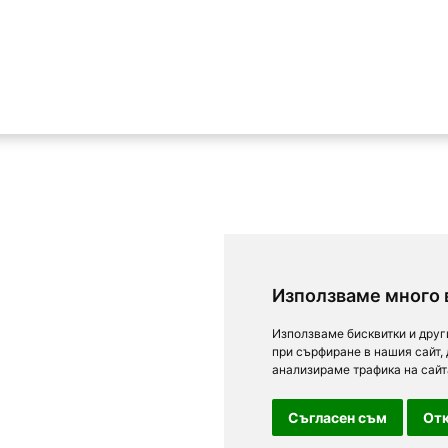
Използваме много 
Използваме бисквитки и друг
при сърфиране в нашия сайт,
анализираме трафика на сайт
Съгласен съм
Отк