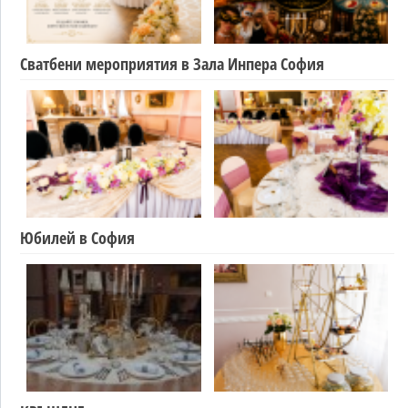
Сватбени мероприятия в Зала Инпера София
Юбилей в София