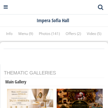
Impera Sofia Hall
Info
Menu (9)
Photos (141)
Offers (2)
Video (5)
THEMATIC GALLERIES
Main Gallery