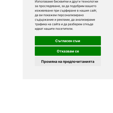
Използваме бисквитки и други технологии
за проследяване, за да подобрим вашето
изживяване при сърфиране в нашия сайт,
да ви покажем персонализирано
съдържание и реклами, да анализираме
трафика на сайта и да разберем откъде
идват нашите посетители.
Съгласен съм
Отказвам се
Промяна на предпочитанията
© 2025