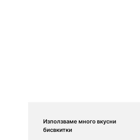
Използваме много вкусни
бисвкитки