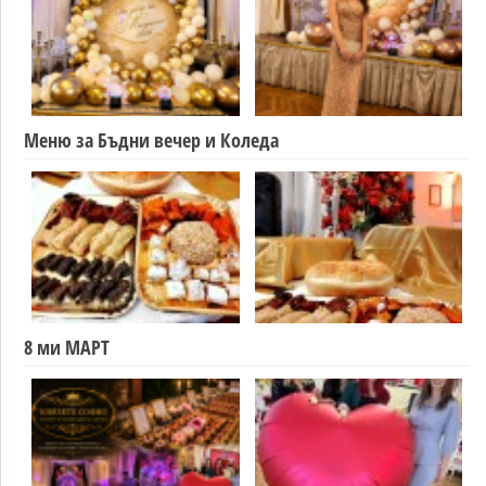
Меню за Бъдни вечер и Коледа
8 ми МАРТ