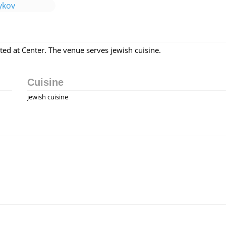
ykov
ated at Center. The venue serves jewish cuisine.
Cuisine
jewish cuisine