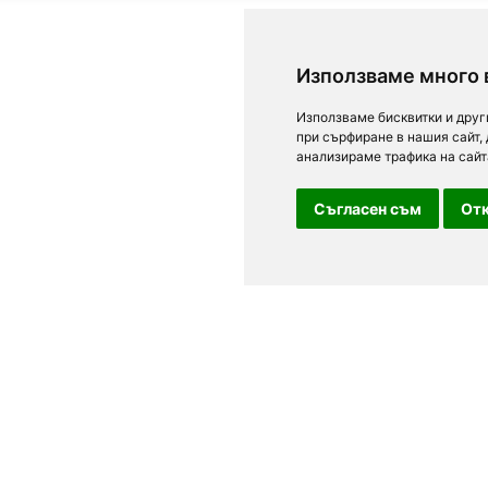
Използваме много 
Използваме бисквитки и друг
при сърфиране в нашия сайт,
анализираме трафика на сайт
Съгласен съм
Отк
For clients