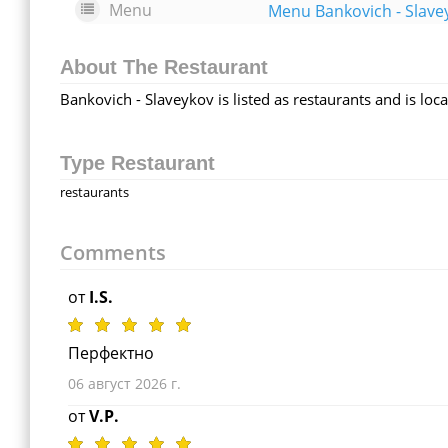
Menu
Menu Bankovich - Slave
About The Restaurant
Bankovich - Slaveykov is listed as restaurants and is loc
Type Restaurant
restaurants
Comments
от
I.S.
Перфектно
06 август 2026 г.
от
V.P.