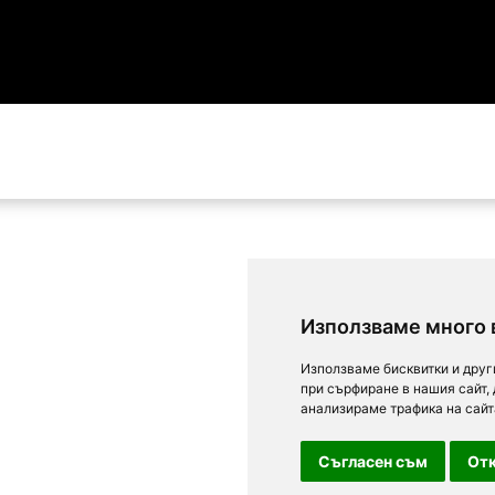
Използваме много 
Използваме бисквитки и друг
при сърфиране в нашия сайт,
анализираме трафика на сайт
Съгласен съм
Отк