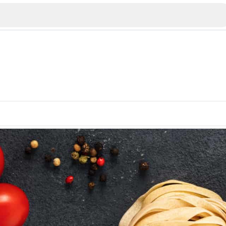
Veliko Tarnovo
Bu
Plovdiv
nko