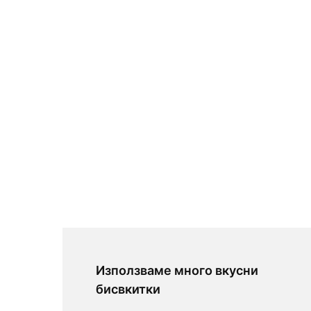
Използваме много вкусни
бисвкитки