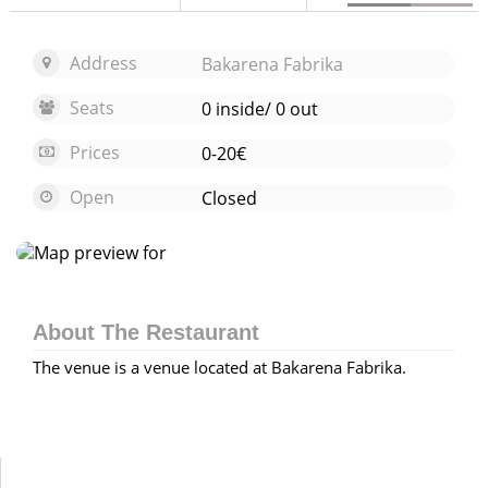
Address
Bakarena Fabrika
Seats
0 inside/ 0 out
Prices
0-20€
Open
Closed
Open map
About The Restaurant
The venue is a venue located at Bakarena Fabrika.