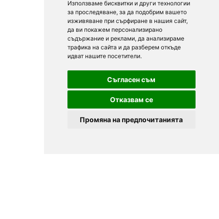
Използваме бисквитки и други технологии
за проследяване, за да подобрим вашето
изживяване при сърфиране в нашия сайт,
да ви покажем персонализирано
съдържание и реклами, да анализираме
трафика на сайта и да разберем откъде
идват нашите посетители.
Съгласен съм
Отказвам се
Промяна на предпочитанията
© 2025