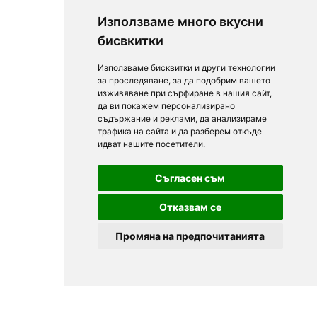
Използваме много вкусни
бисвкитки
Използваме бисквитки и други технологии
за проследяване, за да подобрим вашето
изживяване при сърфиране в нашия сайт,
да ви покажем персонализирано
съдържание и реклами, да анализираме
трафика на сайта и да разберем откъде
идват нашите посетители.
Съгласен съм
Отказвам се
Промяна на предпочитанията