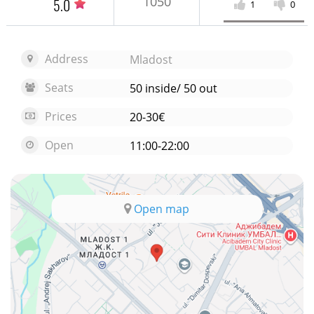
1050
5.0
1
0
Address
Mladost
Seats
50 inside/ 50 out
Prices
20-30€
Open
11:00-22:00
Open map