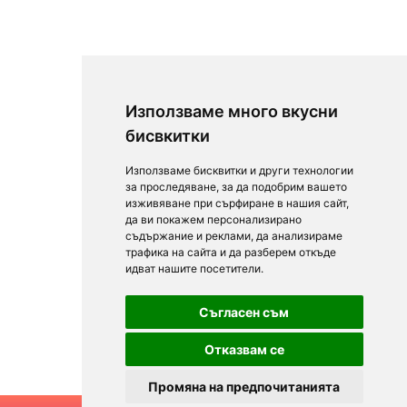
Използваме много вкусни
бисвкитки
Използваме бисквитки и други технологии
за проследяване, за да подобрим вашето
изживяване при сърфиране в нашия сайт,
да ви покажем персонализирано
съдържание и реклами, да анализираме
трафика на сайта и да разберем откъде
идват нашите посетители.
Съгласен съм
Отказвам се
Промяна на предпочитанията