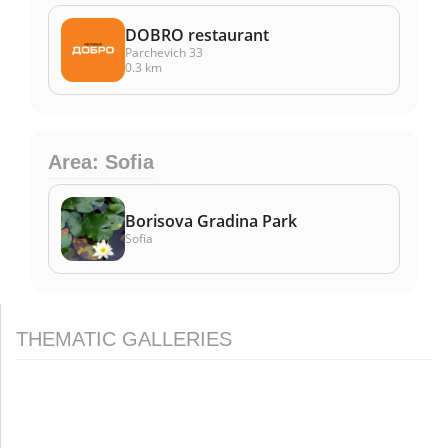
DOBRO restaurant
Parchevich 33
0.3 km
Area: Sofia
Borisova Gradina Park
Sofia
THEMATIC GALLERIES