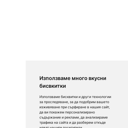
Използваме много вкусни
бисвкитки
Използваме бисквитки и други технологии
за проследяване, за да подобрим вашето
изживяване при сърфиране в нашия сайт,
да ви покажем персонализирано
съдържание и реклами, да анализираме
трафика на сайта и да разберем откъде
идват нашите посетители.