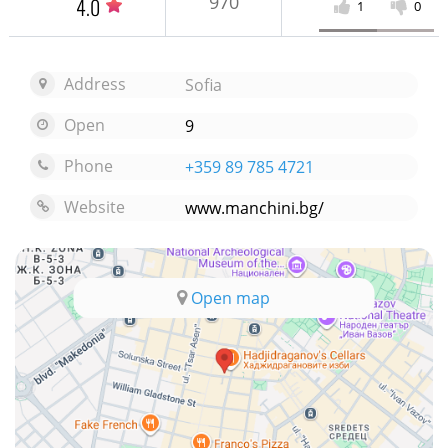
970
4.0
1
0
Address
Sofia
Open
9
Phone
+359 89 785 4721
Website
www.manchini.bg/
Open map