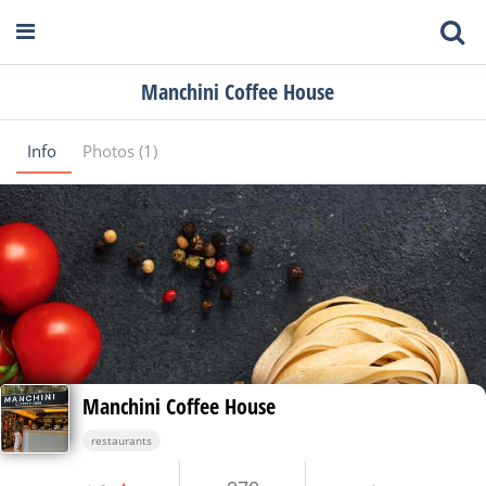
Manchini Coffee House
Info
Photos (1)
Manchini Coffee House
restaurants