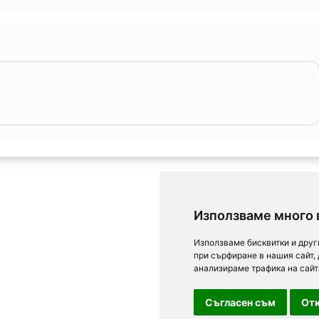
Използваме много 
Използваме бисквитки и друг
при сърфиране в нашия сайт,
анализираме трафика на сайт
Съгласен съм
Отк