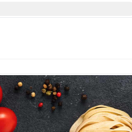
Veliko Tarnovo
Bu
Plovdiv
nko