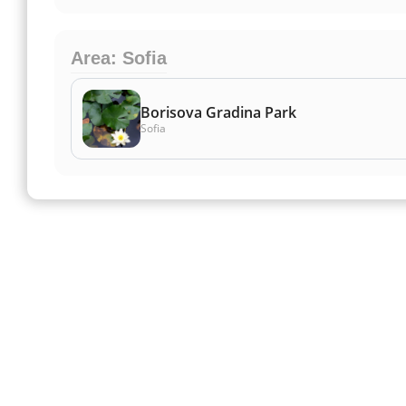
Area: Sofia
Borisova Gradina Park
Sofia