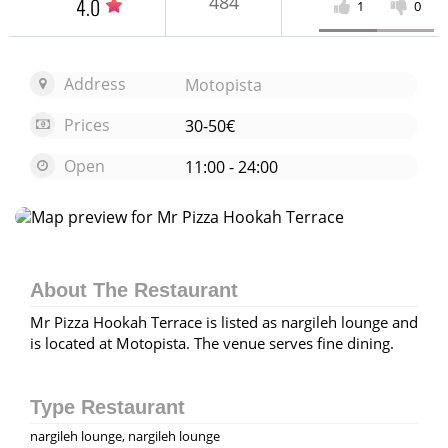
484
4.0
1
0
Address
Motopista
Prices
30-50€
Open
11:00 - 24:00
Open map
About The Restaurant
Mr Pizza Hookah Terrace is listed as nargileh lounge and
is located at Motopista. The venue serves fine dining.
Type Restaurant
nargileh lounge, nargileh lounge