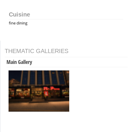
Cuisine
fine dining
THEMATIC GALLERIES
Main Gallery