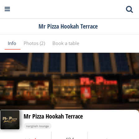
Mr Pizza Hookah Terrace
Info
Photos (2)
Book a table
Mr Pizza Hookah Terrace
nargileh lounge