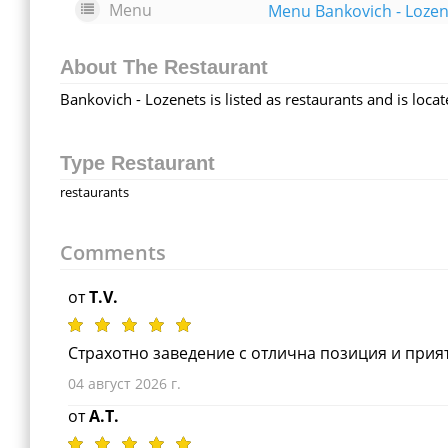
Menu
Menu Bankovich - Lozen
About The Restaurant
Bankovich - Lozenets is listed as restaurants and is loca
Type Restaurant
restaurants
Comments
от
T.V.
Страхотно заведение с отлична позиция и прия
04 август 2026 г.
от
A.T.