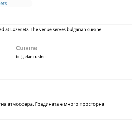
ets
ted at Lozenetz. The venue serves bulgarian cuisine.
Cuisine
bulgarian cuisine
тна атмосфера. Градината е много просторна