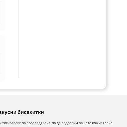
вкусни бисвкитки
и технологии за проследяване, за да подобрим вашето изживяване