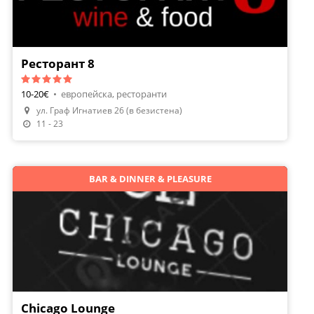
Ресторант 8
10-20€
•
европейска, ресторанти
ул. Граф Игнатиев 26 (в безистена)
11 - 23
BAR & DINNER & PLEASURE
Chicago Lounge