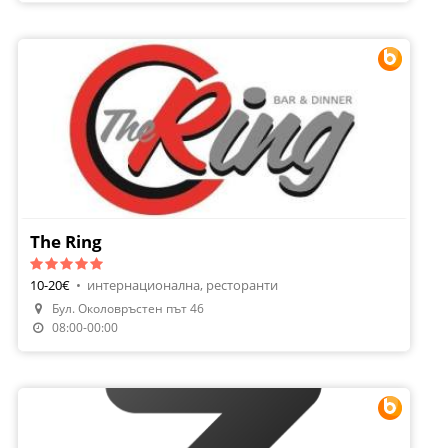
The Ring
10-20€
•
интернационална, ресторанти
Бул. Околовръстен път 46
Направи Резервация
08:00-00:00