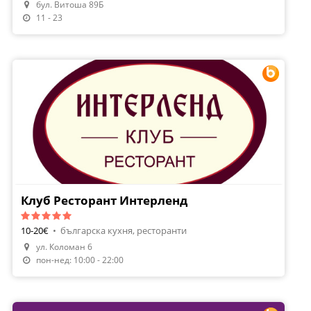
бул. Витоша 89Б
11 - 23
Клуб Ресторант Интерленд
10-20€
•
българска кухня, ресторанти
ул. Коломан 6
Направи Резервация
пон-нед: 10:00 - 22:00