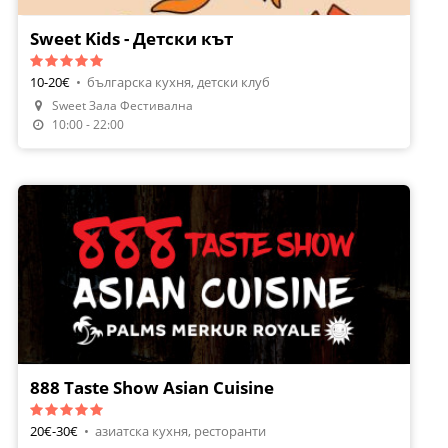
Sweet Kids - Детски кът
10-20€
•
българска кухня, детски клуб
Sweet Зала Фестивална
10:00 - 22:00
888 Taste Show Asian Cuisine
20€-30€
•
азиатска кухня, ресторанти