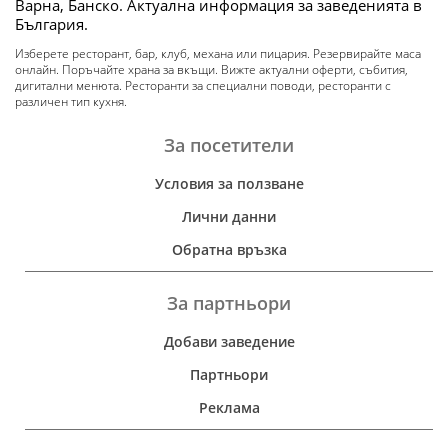
Варна, Банско. Актуална информация за заведенията в
България.
Изберете ресторант, бар, клуб, механа или пицария. Резервирайте маса
онлайн. Поръчайте храна за вкъщи. Вижте актуални оферти, събития,
дигитални менюта. Ресторанти за специални поводи, ресторанти с
различен тип кухня.
За посетители
Условия за ползване
Лични данни
Обратна връзка
За партньори
Добави заведение
Партньори
Реклама