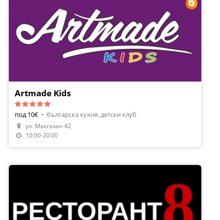
Artmade Kids
под 10€
•
българска кухня, детски клуб
ул. Макгахан 42
Направи Резервация
10:00-20:00