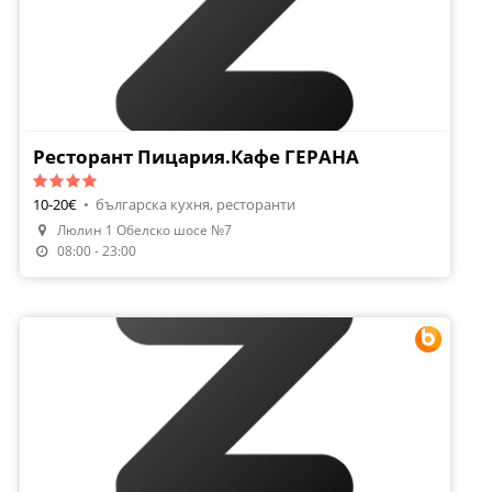
Ресторант Пицария.Кафе ГЕРАНА
10-20€
•
българска кухня, ресторанти
Люлин 1 Обелско шосе №7
Направи Резервация
08:00 - 23:00