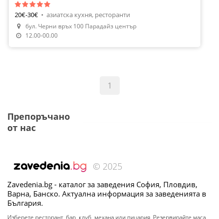
20€-30€
•
азиатска кухня, ресторанти
бул. Черни връх 100 Парадайз център
12.00-00.00
1
Препоръчано
от нас
© 2025
Zavedenia.bg - каталог за заведения София, Пловдив,
Варна, Банско. Актуална информация за заведенията в
България.
Изберете ресторант, бар, клуб, механа или пицария. Резервирайте маса