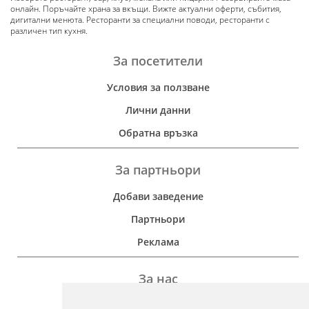
онлайн. Поръчайте храна за вкъщи. Вижте актуални оферти, събития,
дигитални менюта. Ресторанти за специални поводи, ресторанти с
различен тип кухня.
За посетители
Условия за ползване
Лични данни
Обратна връзка
За партньори
Добави заведение
Партньори
Реклама
За нас
Дейност