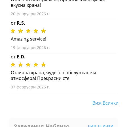
вкусна храна!
20 февруари 2026 г.
от
R.S.
Amazing service!
19 февруари 2026 г.
от
E.D.
Отлична храна, чудесно обслужване и
атмосфера! Прекрасни сте!
07 февруари 2026 г.
Виж Всички
виж всички
Заведения Наблизо