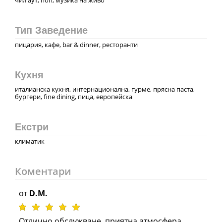
Тип Заведение
пицария, кафе, bar & dinner, ресторанти
Кухня
италианска кухня, интернационална, гурме, прясна паста,
бургери, fine dining, пица, европейска
Екстри
климатик
Коментари
от
D.M.
Отлично обслужване, приятна атмосфера,