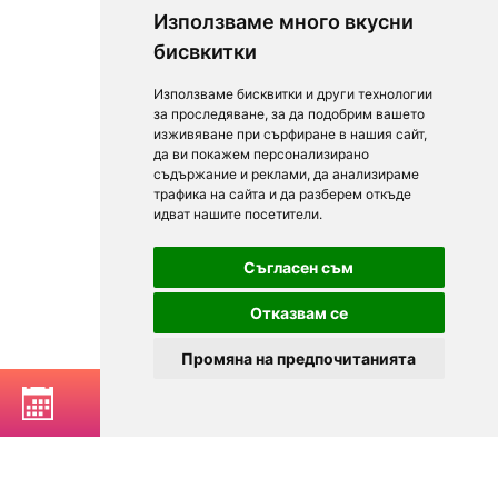
Използваме много вкусни
бисвкитки
Използваме бисквитки и други технологии
за проследяване, за да подобрим вашето
изживяване при сърфиране в нашия сайт,
да ви покажем персонализирано
съдържание и реклами, да анализираме
трафика на сайта и да разберем откъде
идват нашите посетители.
Съгласен съм
Отказвам се
Промяна на предпочитанията
РЕЗЕРВИРАЙ МАСА