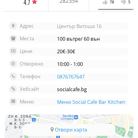
282354
4.7
78
5
Адрес
Център Витоша 16
Места
100 вътре/ 60 вън
Цени
20€-30€
Отворено
10:00 - 1:00
Телефон
0876767647
Уебсайт
socialcafe.bg
Меню
Меню Social Cafe Bar Kitchen
Отвори карта