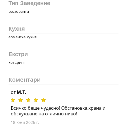
Тип Заведение
ресторанти
Кухня
арменска кухня
Екстри
кетъринг
Коментари
от
M.T.
Всичко беше чудесно! Обстановка,храна и
обслужване на отлично ниво!
18 юни 2026 г.