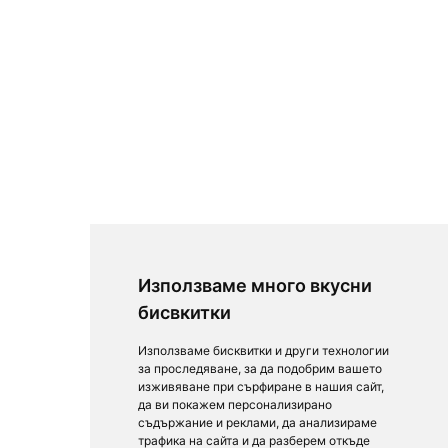
Използваме много вкусни
бисвкитки
Използваме бисквитки и други технологии
за проследяване, за да подобрим вашето
изживяване при сърфиране в нашия сайт,
да ви покажем персонализирано
съдържание и реклами, да анализираме
трафика на сайта и да разберем откъде