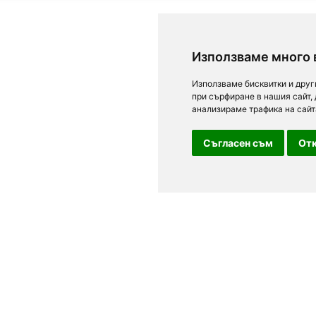
Използваме много 
Използваме бисквитки и друг
при сърфиране в нашия сайт,
анализираме трафика на сайт
Съгласен съм
Отк
За посетители