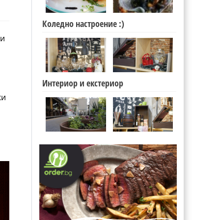
Коледно настроение :)
 и
Интериор и екстериор
ки