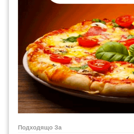
Подходящо За