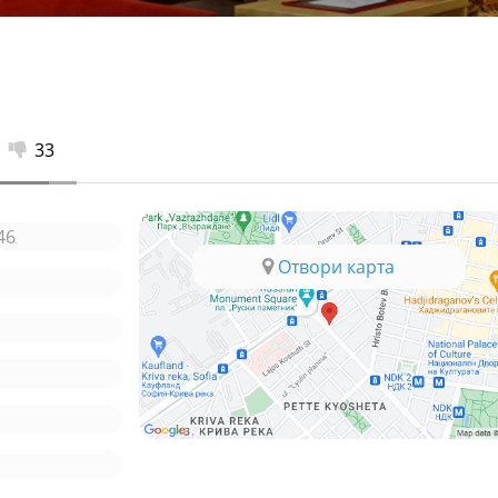
33
46
Отвори карта