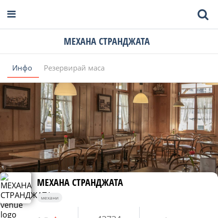
МЕХАНА СТРАНДЖАТА
Инфо
Резервирай маса
МЕХАНА СТРАНДЖАТА
механи