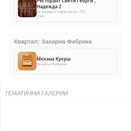
Ресторант Свети Георги ,
Надежда 2
ул. Екзарх Стефан до бл. 272
3 km
Квартал: Захарна Фабрика
Механа Кукуш
Захарна Фабрика
ТЕМАТИЧНИ ГАЛЕРИИ