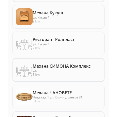
Механа Кукуш
ул. Кукуш 1
2 km
Ресторант Ролпласт
ул. Кукуш 1
2 km
Механа СИМОНА Комплекс
ул.
3 km
Механа ЧАНОВЕТЕ
Надежда 1 ул. Кирил Дрангов 81
3 km