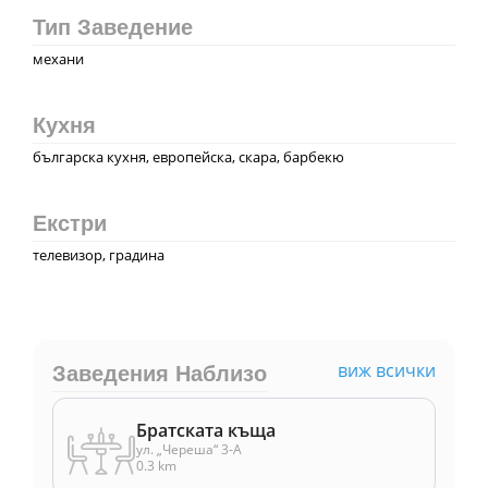
Тип Заведение
механи
Кухня
българска кухня, европейска, скара, барбекю
Екстри
телевизор, градина
виж всички
Заведения Наблизо
Братската къща
ул. „Череша“ 3-А
0.3 km