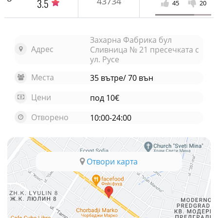
43734
3.5
45
20
Захарна Фабрика бул
Адрес
Сливница № 21 пресечката с
ул. Русе
Места
35 вътре/ 70 вън
Цени
под 10€
Отворено
10:00-24:00
Отвори карта