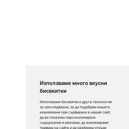
Използваме много вкусни
бисвкитки
Използваме бисквитки и други технологии
за проследяване, за да подобрим вашето
изживяване при сърфиране в нашия сайт,
да ви покажем персонализирано
съдържание и реклами, да анализираме
трафика на сайта и да разберем откъде