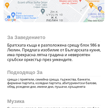
За Заведението
Братската къща е разположена срещу блок 986 в
Люлин. Предлага изобилие от Българската кухня,
има прекрасна лятна градина и невероятен
сръбски оркестър през уикендите.
Подходящо За
среща с приятели, семейна среща, тържества, банкети,
фирмени партита, коледни партита, абитуриентски балове,
обяд, рождени дни, имени дни, пушачи, кръщенета
Музика