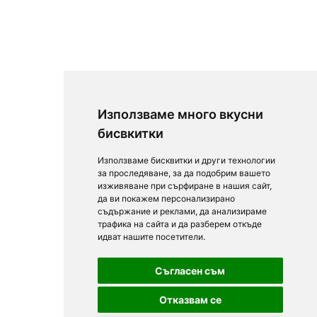
Използваме много вкусни
бисвкитки
Използваме бисквитки и други технологии
за проследяване, за да подобрим вашето
изживяване при сърфиране в нашия сайт,
да ви покажем персонализирано
съдържание и реклами, да анализираме
трафика на сайта и да разберем откъде
идват нашите посетители.
Съгласен съм
Отказвам се