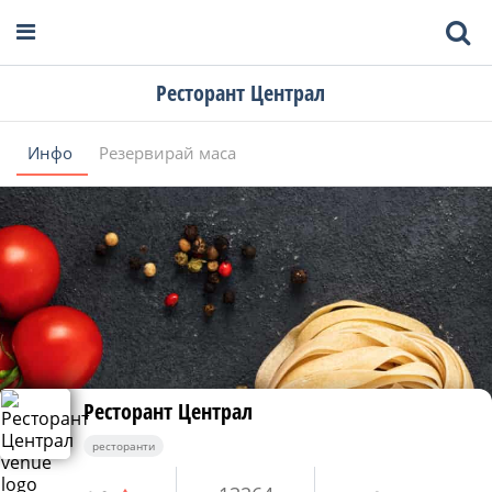
Ресторант Централ
Инфо
Резервирай маса
Ресторант Централ
ресторанти