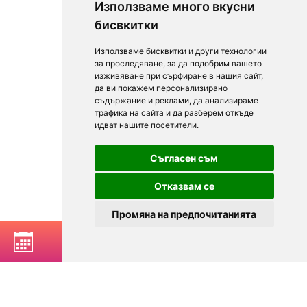
Използваме много вкусни
бисвкитки
Използваме бисквитки и други технологии
за проследяване, за да подобрим вашето
изживяване при сърфиране в нашия сайт,
да ви покажем персонализирано
съдържание и реклами, да анализираме
трафика на сайта и да разберем откъде
идват нашите посетители.
Съгласен съм
Отказвам се
Промяна на предпочитанията
РЕЗЕРВИРАЙ МАСА