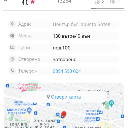
13264
4.0
2
11
Адрес
Център бул. Христо Ботев
Места
130 вътре/ 0 вън
Цени
под 10€
Отворено
Затворено
Телефон
0894 590 004
Отвори карта