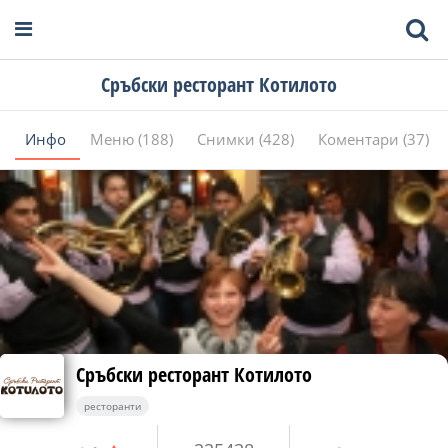
Сръбски ресторант Котилото
Инфо
Меню (188)
Снимки (428)
Коментари (37)
Сръбски ресторант Котилото
ресторанти