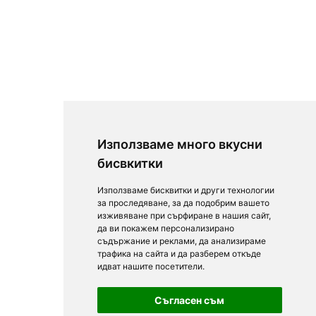
Използваме много вкусни
бисвкитки
Използваме бисквитки и други технологии
за проследяване, за да подобрим вашето
изживяване при сърфиране в нашия сайт,
да ви покажем персонализирано
съдържание и реклами, да анализираме
трафика на сайта и да разберем откъде
идват нашите посетители.
Съгласен съм