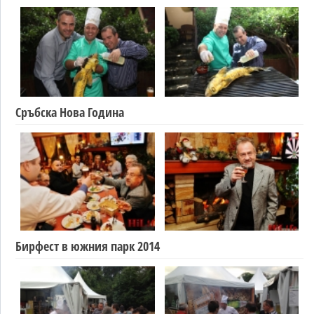
Сръбска Нова Година
Бирфест в южния парк 2014