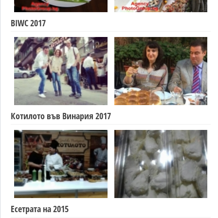
BIWC 2017
Котилото във Винария 2017
Есетрата на 2015