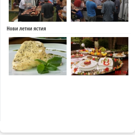
Нови летни ястия