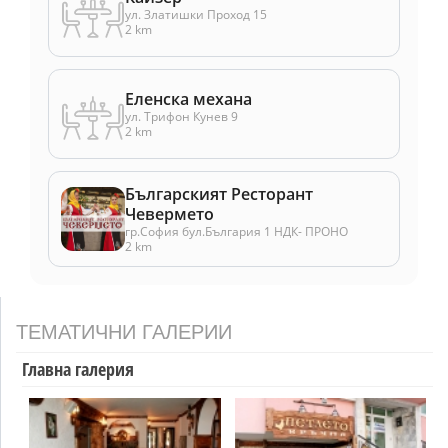
ул. Златишки Проход 15
2 km
Еленска механа
ул. Трифон Кунев 9
2 km
Българският Ресторант
Чевермето
гр.София бул.България 1 НДК- ПРОНО
2 km
ТЕМАТИЧНИ ГАЛЕРИИ
Главна галерия