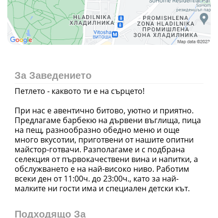
За Заведението
Петлето - каквото ти е на сърцето!
При нас е авентично битово, уютно и приятно.
Предлагаме барбекю на дървени въглища, пица
на пещ, разнообразно обедно меню и още
много вкусотии, приготвени от нашите опитни
майстор-готвачи. Разполагаме и с подбрана
селекция от първокачествени вина и напитки, а
обслужването е на най-високо ниво. Работим
всеки ден от 11:00ч. до 23:00ч., като за най-
малките ни гости има и специален детски кът.
Подходящо За