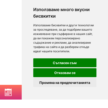
Използваме много вкусни
бисвкитки
Използваме бисквитки и други технологии
за проследяване, за да подобрим вашето
изживяване при сърфиране в нашия сайт,
да ви покажем персонализирано
съдържание и реклами, да анализираме
трафика на сайта и да разберем откъде
идват нашите посетители.
Съгласен съм
Отказвам се
Промяна на предпочитанията
РЕЗЕРВИРАЙ МАСА