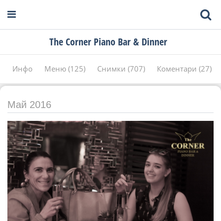
The Corner Piano Bar & Dinner
Инфо
Меню (125)
Снимки (707)
Коментари (27)
Май 2016