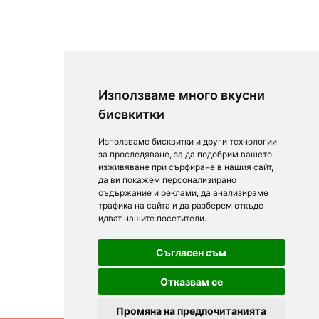
Използваме много вкусни
бисвкитки
Използваме бисквитки и други технологии
за проследяване, за да подобрим вашето
изживяване при сърфиране в нашия сайт,
да ви покажем персонализирано
съдържание и реклами, да анализираме
трафика на сайта и да разберем откъде
идват нашите посетители.
Съгласен съм
Отказвам се
Промяна на предпочитанията