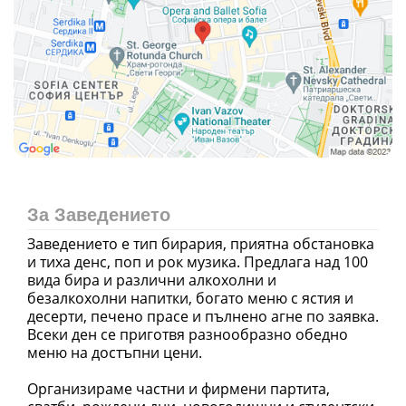
За Заведението
Заведението е тип бирария, приятна обстановка
и тиха денс, поп и рок музика. Предлага над 100
вида бира и различни алкохолни и
безалкохолни напитки, богато меню с ястия и
десерти, печено прасе и пълнено агне по заявка.
Всеки ден се приготвя разнообразно обедно
меню на достъпни цени.
Организираме частни и фирмени партита,