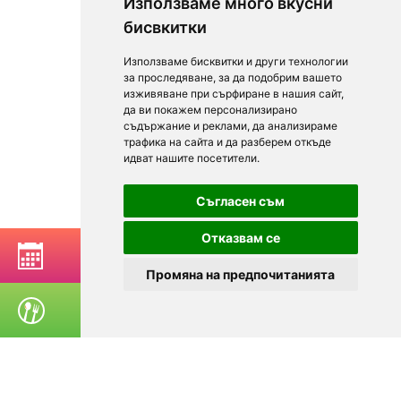
Използваме много вкусни
бисвкитки
Използваме бисквитки и други технологии
за проследяване, за да подобрим вашето
изживяване при сърфиране в нашия сайт,
да ви покажем персонализирано
съдържание и реклами, да анализираме
трафика на сайта и да разберем откъде
идват нашите посетители.
Съгласен съм
Отказвам се
РЕЗЕРВИРАЙ МАСА
Промяна на предпочитанията
ПОРЪЧАЙ ХРАНА