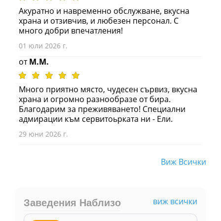
Акуратно и навременно обслужване, вкусна
храна и отзивчив, и любезен персонал. С
много добри впечатления!
01 юли 2026 г.
от
M.M.
Много приятно място, чудесен сървиз, вкусна
храна и огромно разнообразе от бира.
Благодарим за преживяването! Специални
адмирации към сервитоьрката ни - Ели.
29 юни 2026 г.
Виж Всички
виж всички
Заведения Наблизо