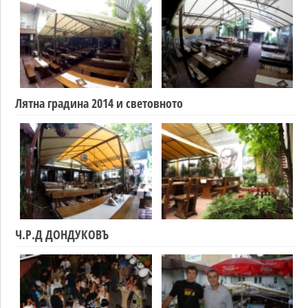
Лятна градина 2014 и световното
Ч.Р.Д ДОНДУКОВЪ