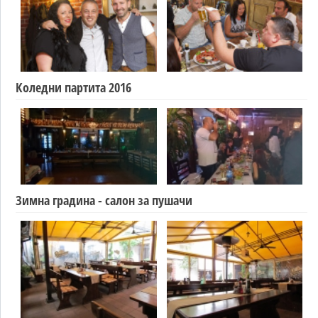
Коледни партита 2016
Зимна градина - салон за пушачи