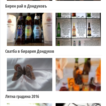
Бирен рай в Дондуковъ
Сватба в бирария Дондуков
Лятна градина 2016