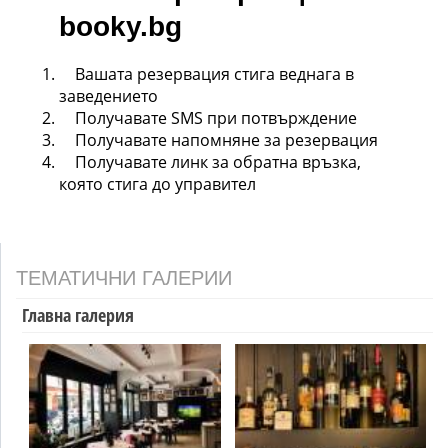
booky.bg
Вашата резервация стига веднага в
заведението
Получавате SMS при потвърждение
Получавате напомняне за резервация
Получавате линк за обратна връзка,
която стига до управител
ТЕМАТИЧНИ ГАЛЕРИИ
Главна галерия