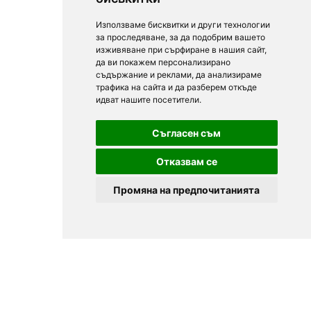
Използваме бисквитки и други технологии
за проследяване, за да подобрим вашето
изживяване при сърфиране в нашия сайт,
да ви покажем персонализирано
съдържание и реклами, да анализираме
трафика на сайта и да разберем откъде
идват нашите посетители.
Съгласен съм
Отказвам се
Промяна на предпочитанията