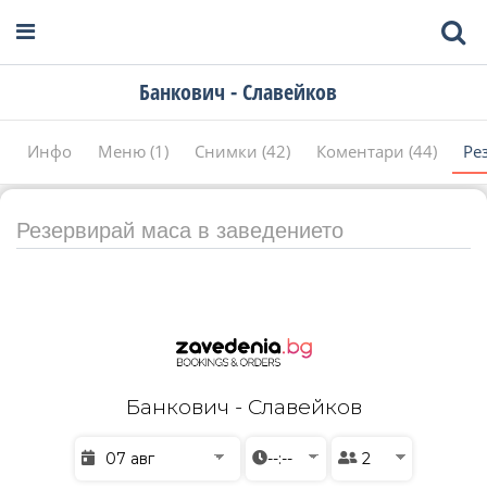
Банкович - Славейков
Инфо
Меню (1)
Снимки (42)
Коментари (44)
Ре
Резервирай маса в заведението