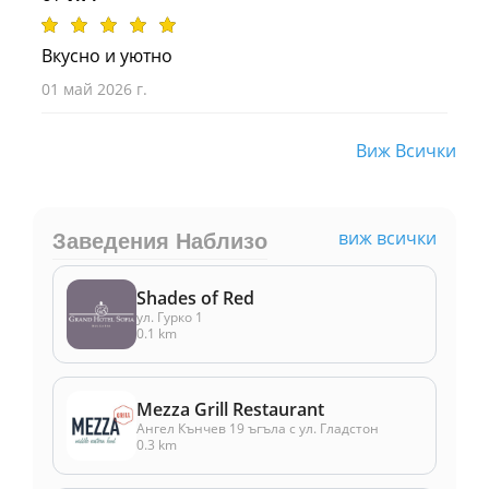
Вкусно и уютно
01 май 2026 г.
Виж Всички
виж всички
Заведения Наблизо
Shades of Red
ул. Гурко 1
0.1 km
Mezza Grill Restaurant
Ангел Кънчев 19 ъгъла с ул. Гладстон
0.3 km