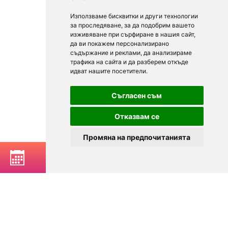
Използваме бисквитки и други технологии
за проследяване, за да подобрим вашето
изживяване при сърфиране в нашия сайт,
да ви покажем персонализирано
съдържание и реклами, да анализираме
трафика на сайта и да разберем откъде
идват нашите посетители.
Съгласен съм
Отказвам се
Промяна на предпочитанията
РЕЗЕРВИРАЙ МАСА