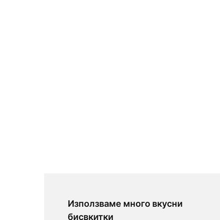
Използваме много вкусни
бисвкитки