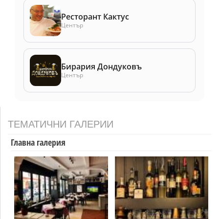
Ресторант Кактус
Център
Бирария Дондуковъ
Център
ТЕМАТИЧНИ ГАЛЕРИИ
Главна галерия