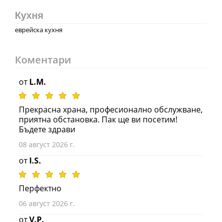
Кухня
еврейска кухня
Коментари
от
L.M.
Прекрасна храна, професионално обслужване,
приятна обстановка. Пак ще ви посетим!
Бъдете здрави
08 август 2026 г.
от
I.S.
Перфектно
06 август 2026 г.
от
V.P.