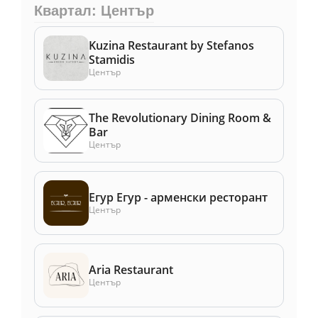
Квартал: Център
Kuzina Restaurant by Stefanos
Stamidis
Център
The Revolutionary Dining Room &
Bar
Център
Егур Егур - арменски ресторант
Център
Aria Restaurant
Център