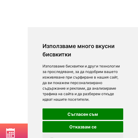
Използваме много вкусни
бисвкитки
Използваме бисквитки и други технологии
за проследяване, за да подобрим вашето
изживяване при сърфиране в нашия сайт,
да ви покажем персонализирано
съдържание и реклами, да анализираме
трафика на сайта и да разберем откъде
идват нашите посетители.
Съгласен съм
Отказвам се
РЕЗЕРВИРАЙ МАСА