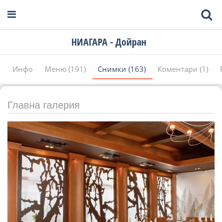
НИАГАРА - Дойран
Инфо
Меню (191)
Снимки (163)
Коментари (1)
Главна галерия