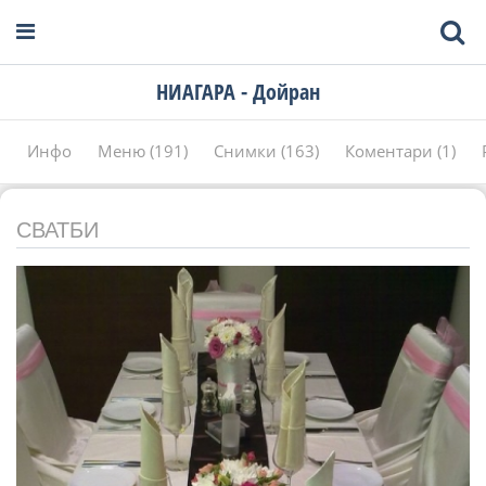
НИАГАРА - Дойран
Инфо
Меню (191)
Снимки (163)
Коментари (1)
СВАТБИ