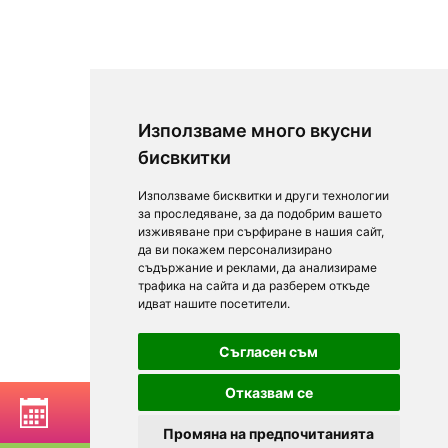
Използваме много вкусни
бисвкитки
Използваме бисквитки и други технологии
за проследяване, за да подобрим вашето
изживяване при сърфиране в нашия сайт,
да ви покажем персонализирано
съдържание и реклами, да анализираме
трафика на сайта и да разберем откъде
идват нашите посетители.
Съгласен съм
Отказвам се
РЕЗЕРВИРАЙ МАСА
Промяна на предпочитанията