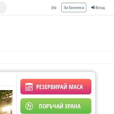
За Бизнеса
Вход
EN
Варна
ргас
РЕЗЕРВИРАЙ МАСА
ПОРЪЧАЙ ХРАНА