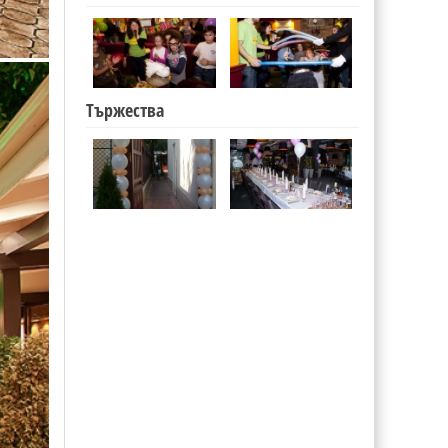
Тържества