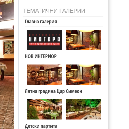
ТЕМАТИЧНИ ГАЛЕРИИ
Главна галерия
НОВ ИНТЕРИОР
Лятна градина Цар Симеон
Детски партита