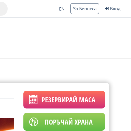
За Бизнеса
Вход
EN
Варна
ргас
РЕЗЕРВИРАЙ МАСА
ПОРЪЧАЙ ХРАНА