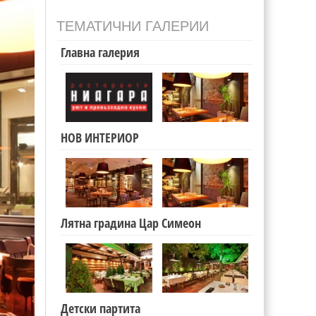
ТЕМАТИЧНИ ГАЛЕРИИ
Главна галерия
НОВ ИНТЕРИОР
Лятна градина Цар Симеон
Детски партита