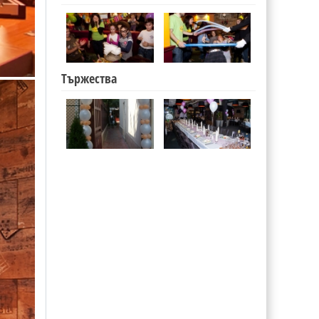
Тържества