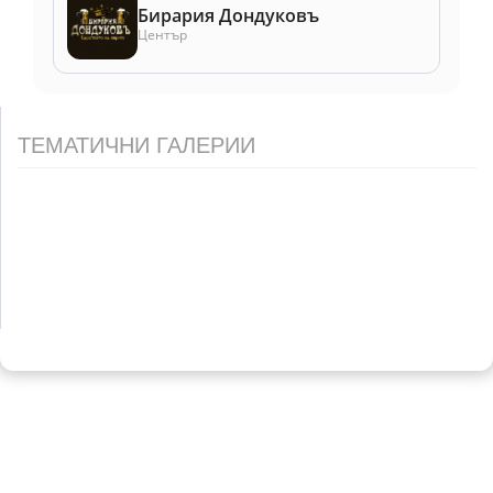
Бирария Дондуковъ
Център
ТЕМАТИЧНИ ГАЛЕРИИ