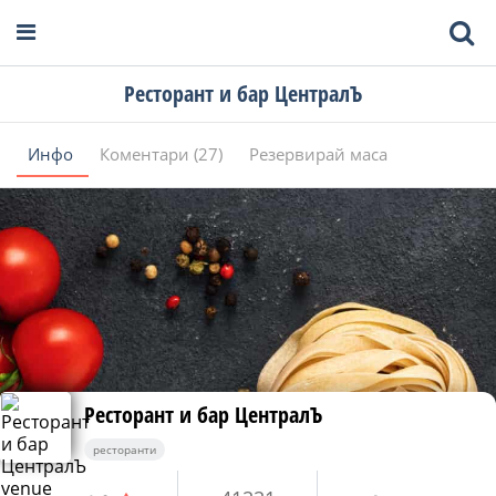
Ресторант и бар ЦентралЪ
Инфо
Коментари (27)
Резервирай маса
Ресторант и бар ЦентралЪ
ресторанти