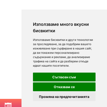
Използваме много вкусни
бисвкитки
Използваме бисквитки и други технологии
за проследяване, за да подобрим вашето
изживяване при сърфиране в нашия сайт,
да ви покажем персонализирано
съдържание и реклами, да анализираме
трафика на сайта и да разберем откъде
идват нашите посетители.
Съгласен съм
Отказвам се
Промяна на предпочитанията
РЕЗЕРВИРАЙ МАСА