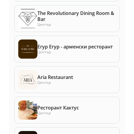
The Revolutionary Dining Room &
Bar
Център
Егур Егур - арменски ресторант
Център
Aria Restaurant
Център
Ресторант Кактус
Център