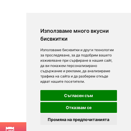
Използваме много вкусни
бисвкитки
Използваме бисквитки и други технологии
за проследяване, за да подобрим вашето
изживяване при сърфиране в нашия сайт,
да ви покажем персонализирано
съдържание и реклами, да анализираме
трафика на сайта и да разберем откъде
идват нашите посетители.
Съгласен съм
Отказвам се
Промяна на предпочитанията