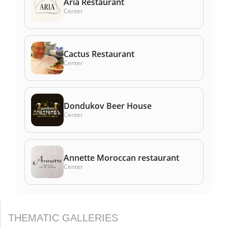
Aria Restaurant
Center
Cactus Restaurant
Center
Dondukov Beer House
Center
Annette Moroccan restaurant
Center
THEMATIC GALLERIES