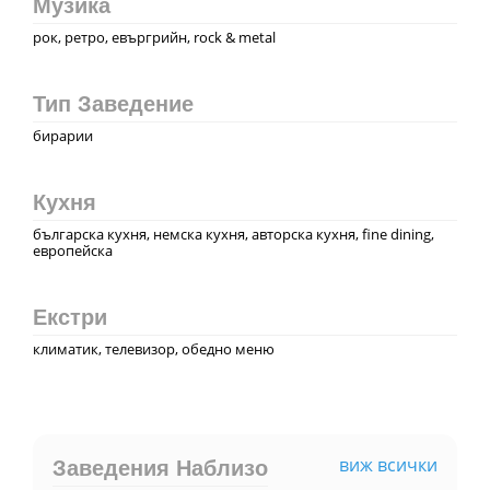
Музика
рок, ретро, евъргрийн, rock & metal
Тип Заведение
бирарии
Кухня
българска кухня, немска кухня, авторска кухня, fine dining,
европейска
Екстри
климатик, телевизор, обедно меню
виж всички
Заведения Наблизо