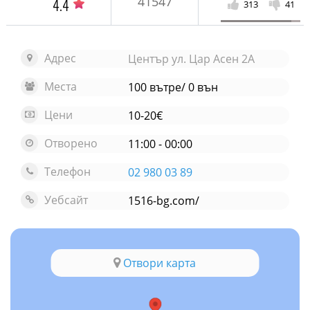
41547
4.4
313
41
Адрес
Център ул. Цар Асен 2А
Места
100 вътре/ 0 вън
Цени
10-20€
Отворено
11:00 - 00:00
Телефон
02 980 03 89
Уебсайт
1516-bg.com/
Отвори карта