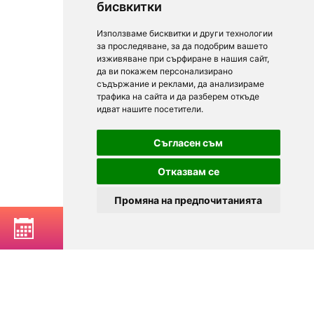
бисвкитки
Използваме бисквитки и други технологии
за проследяване, за да подобрим вашето
изживяване при сърфиране в нашия сайт,
да ви покажем персонализирано
съдържание и реклами, да анализираме
трафика на сайта и да разберем откъде
идват нашите посетители.
Съгласен съм
Отказвам се
Промяна на предпочитанията
РЕЗЕРВИРАЙ МАСА