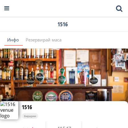
1516
Инфо
Резервирай маса
1516
бирарии