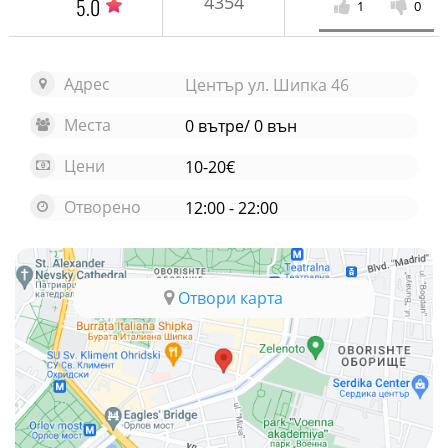
4354
5.0
1
0
Адрес
Център ул. Шипка 46
Места
0 вътре/ 0 вън
Цени
10-20€
Отворено
12:00 - 22:00
Отвори карта