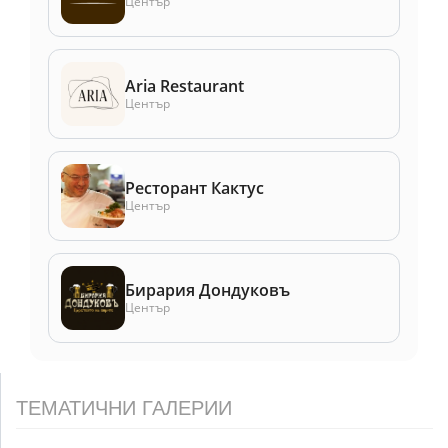
Център
Aria Restaurant
Център
Ресторант Кактус
Център
Бирария Дондуковъ
Център
ТЕМАТИЧНИ ГАЛЕРИИ