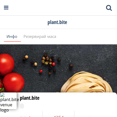
plant.bite
Инфо
Резервирай маса
plant.bite