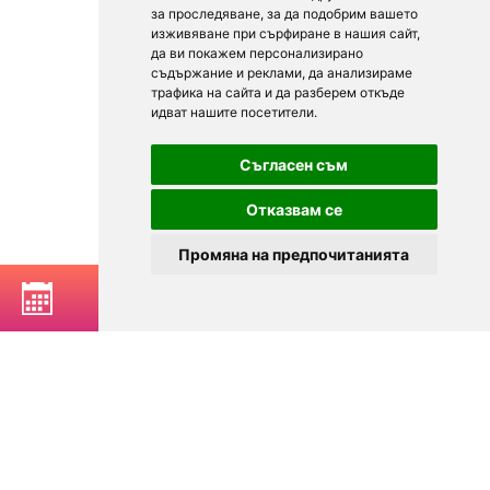
за проследяване, за да подобрим вашето
изживяване при сърфиране в нашия сайт,
да ви покажем персонализирано
съдържание и реклами, да анализираме
трафика на сайта и да разберем откъде
идват нашите посетители.
Съгласен съм
Отказвам се
Промяна на предпочитанията
РЕЗЕРВИРАЙ МАСА
© 2025