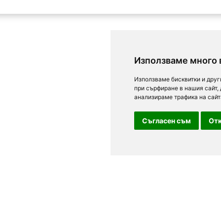
Използваме много 
Използваме бисквитки и друг
при сърфиране в нашия сайт,
анализираме трафика на сайт
Съгласен съм
Отк