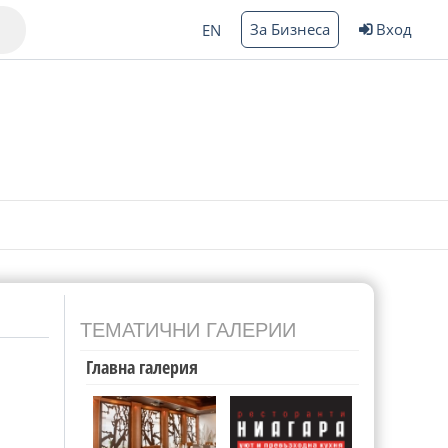
За Бизнеса
Вход
EN
Варна
ргас
ТЕМАТИЧНИ ГАЛЕРИИ
Главна галерия