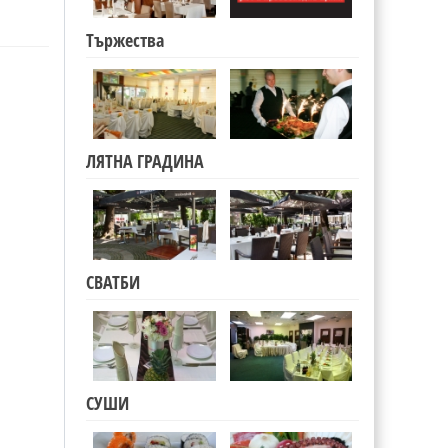
Тържества
ЛЯТНА ГРАДИНА
СВАТБИ
СУШИ