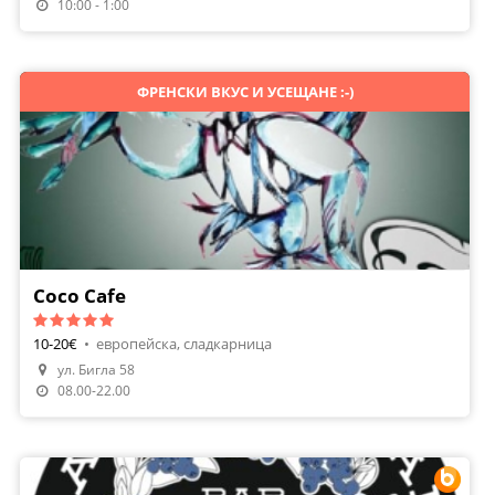
10:00 - 1:00
ФРЕНСКИ ВКУС И УСЕЩАНЕ :-)
Coco Cafe
10-20€
•
европейска, сладкарница
ул. Бигла 58
08.00-22.00