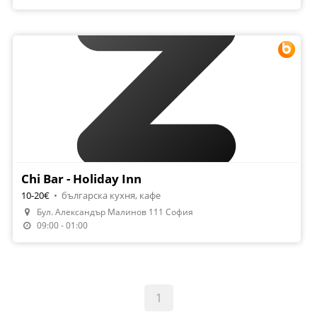
Chi Bar - Holiday Inn
10-20€
•
българска кухня, кафе
Бул. Александър Малинов 111 София
Направи Резервация
09:00 - 01:00
1