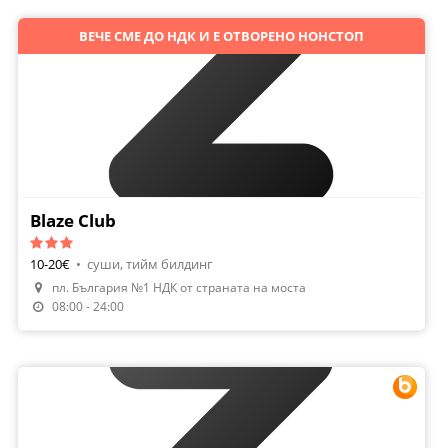
ВЕЧЕ СМЕ ДО НДК И Е ОТВОРЕНО НОНСТОП
Blaze Club
10-20€
•
суши, тийм билдинг
пл. България №1 НДК от страната на моста
Направи Резервация
08:00 - 24:00