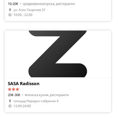
10-20€
•
средиземноморска, ресторанти
ул. Асен Георгиев 31
Направи Резервация
10:00 - 22:00
SASA Radisson
20€-30€
•
японска кухня, ресторанти
площад Народно събрание 4
12:00-24:00