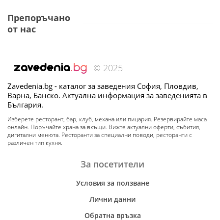
Препоръчано
от нас
© 2025
Zavedenia.bg - каталог за заведения София, Пловдив,
Варна, Банско. Актуална информация за заведенията в
България.
Изберете ресторант, бар, клуб, механа или пицария. Резервирайте маса
онлайн. Поръчайте храна за вкъщи. Вижте актуални оферти, събития,
дигитални менюта. Ресторанти за специални поводи, ресторанти с
различен тип кухня.
За посетители
Условия за ползване
Лични данни
Обратна връзка