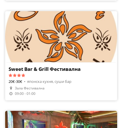
Sweet Bar & Grill Фестивална
20€-30€
•
японска кухня, суши бар
Зала Фестивална
09:00 - 01:00