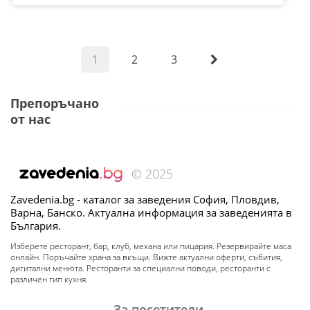
1
2
3
Препоръчано
от нас
© 2025
Zavedenia.bg - каталог за заведения София, Пловдив,
Варна, Банско. Актуална информация за заведенията в
България.
Изберете ресторант, бар, клуб, механа или пицария. Резервирайте маса
онлайн. Поръчайте храна за вкъщи. Вижте актуални оферти, събития,
дигитални менюта. Ресторанти за специални поводи, ресторанти с
различен тип кухня.
За посетители