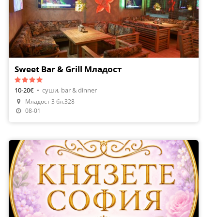
Sweet Bar & Grill Младост
10-20€
•
суши, bar & dinner
Младост 3 бл.328
08-01