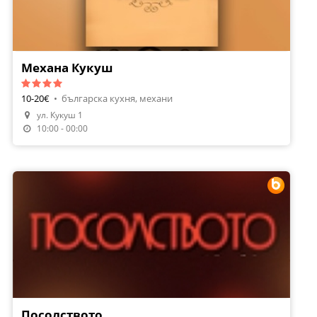
Механа Кукуш
10-20€
•
българска кухня, механи
ул. Кукуш 1
10:00 - 00:00
Посолството