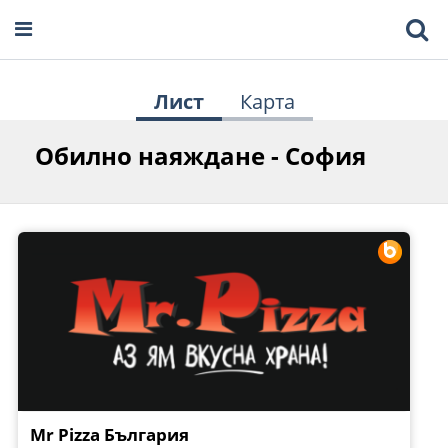
Лист
Карта
Обилно наяждане - София
Mr Pizza България