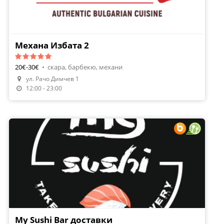
Механа Избата 2
20€-30€
•
скара, барбекю, механи
ул. Рачо Димчев 1
Направи Резервация
12:00 - 23:00
My Sushi Bar доставки