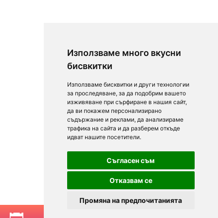
Използваме много вкусни
бисвкитки
Използваме бисквитки и други технологии
за проследяване, за да подобрим вашето
изживяване при сърфиране в нашия сайт,
да ви покажем персонализирано
съдържание и реклами, да анализираме
трафика на сайта и да разберем откъде
идват нашите посетители.
Съгласен съм
Отказвам се
Промяна на предпочитанията