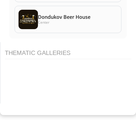
Dondukov Beer House
Center
THEMATIC GALLERIES