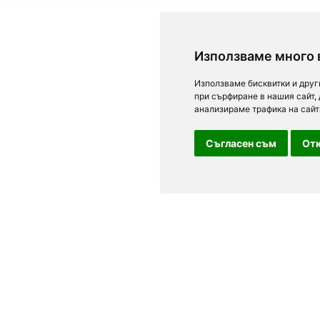
Използваме много 
Използваме бисквитки и друг
при сърфиране в нашия сайт,
анализираме трафика на сайт
Съгласен съм
Отк
За посетители